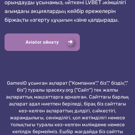
орындауды ұсынамыз, өйткені LVBET әкімшілігі
ағымдағы акциялардың кейбір ережелерін
біржақты өзгерту құқығын өзіне қалдырады.
Aviator ойнату
GamesIO ұсынған ақпарат ("Компания"," біз"," біздің","
біз") туралы spacexy.org ("Сайт") тек жалпы
ақпараттық мақсаттарға арналған. Сайттағы барлық
ақпарат адал ниетпен беріледі, бірақ біз сайттағы
кез-келген ақпараттың дәлдігі, сәйкестігі,
жарамдылығы, сенімділігі, қол жетімділігі немесе
толықтығы туралы кез-келген мәлімдеме немесе
кепілдік бермейміз. Ешбір жағдайда біз сайтты