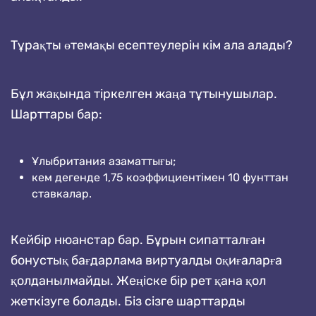
Тұрақты өтемақы есептеулерін кім ала алады?
Бұл жақында тіркелген жаңа тұтынушылар.
Шарттары бар:
Ұлыбритания азаматтығы;
кем дегенде 1,75 коэффициентімен 10 фунттан
ставкалар.
Кейбір нюанстар бар. Бұрын сипатталған
бонустық бағдарлама виртуалды оқиғаларға
қолданылмайды. Жеңіске бір рет қана қол
жеткізуге болады. Біз сізге шарттарды