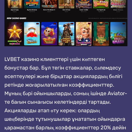
LVBET казино клиенттері үшін көптеген
бонустар бар. Бұл тегін ставкалар, сәлемдесу
есептеулері және бірқатар акциялардың бөлігі
ретінде жоғарылатылған коэффициенттер.
Мұның бәрі ойыншыларды, соның ішінде Aviator-
те бағын сынағысы келетіндерді тартады.
Акцияларды атап өту керек: олардың
шеңберінде тұтынушылар ұнататын ойындарға
қарамастан барлық коэффициенттер 20% дейін