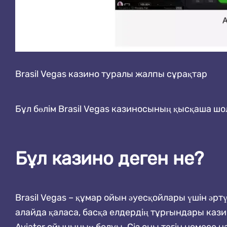
Brasil Vegas казино туралы жалпы сұрақтар
Бұл бөлім Brasil Vegas казиносының қысқаша ш
Бұл казино деген не?
Brasil Vegas – құмар ойын әуесқойлары үшін әрт
алайда қаласа, басқа елдердің тұрғындары кази