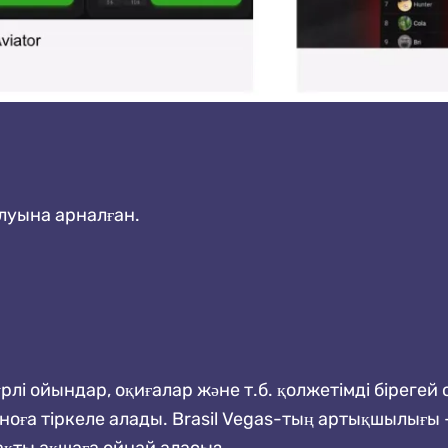
олуына арналған.
үрлі ойындар, оқиғалар және т.б. қолжетімді біреге
ноға тіркеле алады. Brasil Vegas-тың артықшылығы –