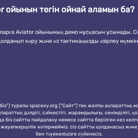
or ойынын тегін ойнай аламын ба?
арға Aviator ойынының демо нұсқасын ұсынады. Со
олданып көру және өз тактикаңызды әзірлеу мүмкін
"," біз") туралы spacexy.org ("Сайт") тек жалпы ақпаратты
қпараттың дәлдігі, сәйкестігі, жарамдылығы, сенімділігі, 
а біз сайтты пайдалану немесе сайтта берілген кез кел
жауапкершілік көтермейміз. сіз сайтты қолданасыз және с
бен тәуекеліңізге сүйенесіз.