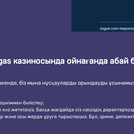
egas казиносында ойнағанда абай 
ешкенде, біз мына нұсқауларды орындауды ұсынамыз
 ешкіммен бөліспеу;
көз жеткізіңіз. Басқа жағдайда сіз өзіңіздің деректерің
р және осы жерде ұруға тырыспаңыз. Бұл, әрине, депозит