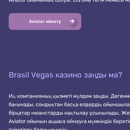
Aviator ойынының болуы. Сіз оны тегін немесе н
Aviator ойнату
Brasil Vegas казино заңды ма?
Иә, компанияның қызметі мүлдем заңды. Дегенм
бағынады, сондықтан басқа елдердің ойыншыла
бірқатар нюанстарды нақтылау ұсынылады. Жер
Aviator ойынын ақшаға ойнауға мүмкіндік берет
тиімдірек болуы мүмкін.