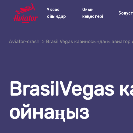
Ұқсас
Ойын
Бонус
ойындар
кеңестері
Aviator-crash
Brasil Vegas казиносындағы авиатор
BrasilVegas 
ойнаңыз