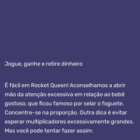
Jogue, ganhe e retire dinheiro
É fácil em Rocket Queen! Aconselhamos a abrir
mão da atenção excessiva em relação ao bebê
gostoso, que ficou famoso por selar o foguete.
Concentre-se na proporção. Outra dica é evitar
esperar multiplicadores excessivamente grandes.
Mas você pode tentar fazer assim: