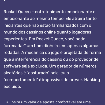
Rocket Queen – entretenimento emocionante e
emocionante ao mesmo tempo! Ele atrairá tanto
iniciantes que não estão familiarizados com o
mundo dos cassinos online quanto jogadores
experientes. Em Rocket Queen, você pode
“arrecadar” um bom dinheiro em apenas algumas
rodadas! A mecânica do jogo é projetada de forma
que a interferência do cassino ou do provedor de
software seja excluída. Um gerador de números
aleatórios é “costurado” nele, cujo
“comportamento” é impossível de prever. Hacking
excluído.
Insira um valor de aposta confortável em uma