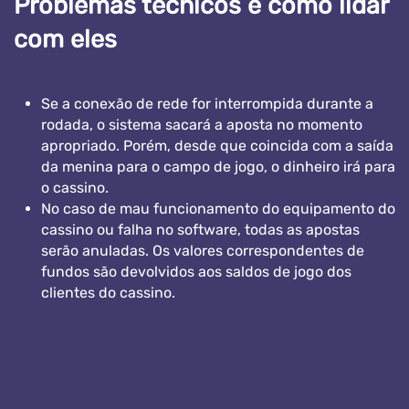
Problemas técnicos e como lidar
com eles
Se a conexão de rede for interrompida durante a
rodada, o sistema sacará a aposta no momento
apropriado. Porém, desde que coincida com a saída
da menina para o campo de jogo, o dinheiro irá para
o cassino.
No caso de mau funcionamento do equipamento do
cassino ou falha no software, todas as apostas
serão anuladas. Os valores correspondentes de
fundos são devolvidos aos saldos de jogo dos
clientes do cassino.