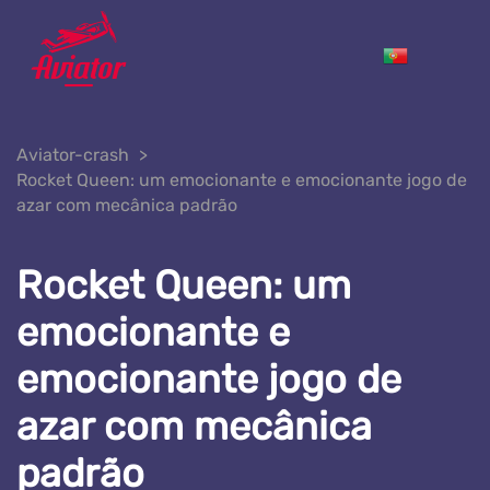
Aviator-crash
Rocket Queen: um emocionante e emocionante jogo de
azar com mecânica padrão
Rocket Queen: um
emocionante e
emocionante jogo de
azar com mecânica
padrão