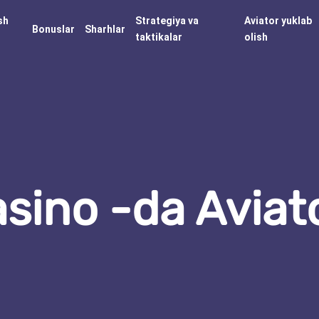
sh
Strategiya va
Aviator yuklab
Bonuslar
Sharhlar
taktikalar
olish
sino -da Aviat