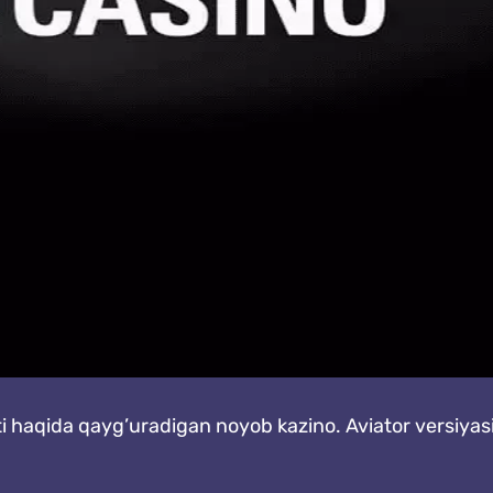
fati haqida qayg’uradigan noyob kazino. Aviator versiya