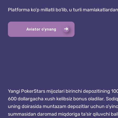
Platforma ko’p millatli bo’lib, u turli mamlakatlarda
Aviator o’ynang
Yangi PokerStars mijozlari birinchi depozitining 
600 dollargacha xush kelibsiz bonus oladilar. Sodiql
uning doirasida muntazam depozitlar uchun o’yinch
summasidan daromad miqdoriga ta’sir qiluvchi ball 