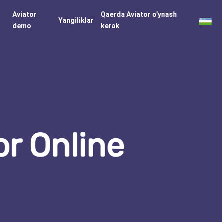
Aviator
Qaerda Aviator o'ynash
Yangiliklar
demo
kerak
or Online