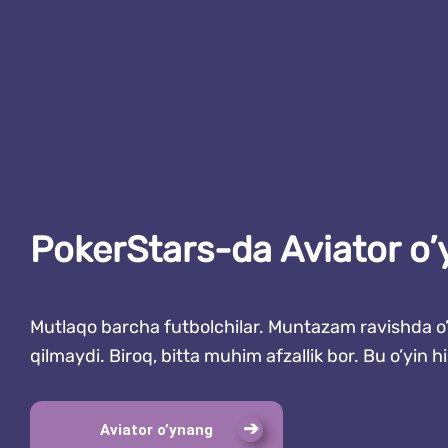
PokerStars-da Aviator o’
Mutlaqo barcha futbolchilar. Muntazam ravishda o’
qilmaydi. Biroq, bitta muhim afzallik bor. Bu o’yin 
Aviator o’ynang