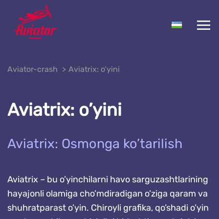
Aviator-crash
Aviatrix: o’yini
Aviatrix: o’yini
Aviatrix: Osmonga ko’tarilish
Aviatrix – bu o’yinchilarni havo sarguzashtlarining
hayajonli olamiga cho’mdiradigan o’ziga qaram va
shuhratparast o’yin. Chiroyli grafika, qo’shadi o’yin