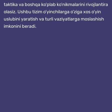
taktika va boshqa ko’plab ko’nikmalarini rivojlantira
olasiz. Ushbu tizim o’yinchilarga o’ziga xos o’yin
uslubini yaratish va turli vaziyatlarga moslashish
imkonini beradi.