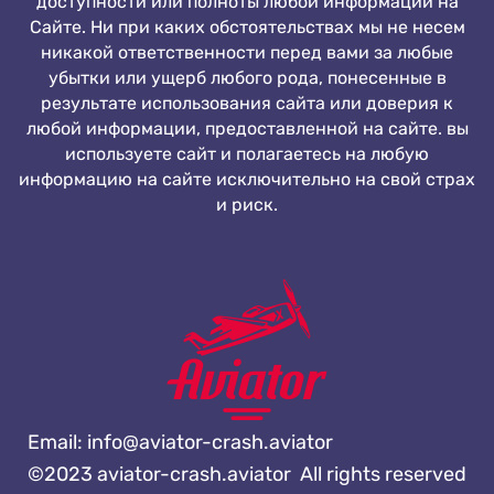
доступности или полноты любой информации на
Сайте. Ни при каких обстоятельствах мы не несем
никакой ответственности перед вами за любые
убытки или ущерб любого рода, понесенные в
результате использования сайта или доверия к
любой информации, предоставленной на сайте. вы
используете сайт и полагаетесь на любую
информацию на сайте исключительно на свой страх
и риск.
Email:
info@
aviator-crash.aviator
©2023
aviator-crash.aviator
All rights reserved