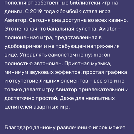
пополняют собственные библиотеки игр на
деньги. С 2019 года «бомбой» стала игра
Авиатор. Сегодня она доступна во всех казино.
Это не какая-то банальная рулетка. Aviator –
полноценная игра, представленная в
удобоваримом и не требующем напряжения
виде. Управлять самолетом не нужно: он
полностью автономен. Приятная музыка,
минимум звуковых эффектов, простая графика
и отсутствие лишних элементов – все это и не
только делает игру Авиатор привлекательной и
достаточно простой. Даже для неопытных
ценителей азартных игр.
Благодаря данному развлечению игрок может