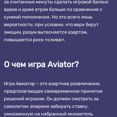
за считанные минуты сделать игровой баланс
вдвое и даже втрое больше по сравнению с
суммой пополнения. Но это всего лишь
вероятность: при условии, что верх берут
эмоции, разум вытесняется азартом,
повышается риск «слива».
О чем игра Aviator?
Игра Авиатор – это азартное развлечение,
предполагающее своевременное принятие
решений игроком. Он должен смотреть за
самолетом, вовремя забирать ставку,
умноженную на набранный множитель.