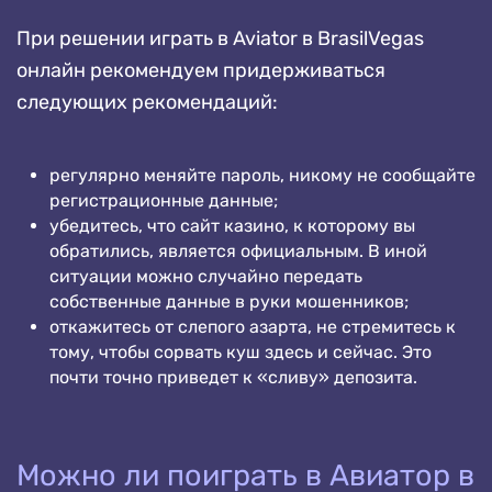
При решении играть в Aviator в BrasilVegas
онлайн рекомендуем придерживаться
следующих рекомендаций:
регулярно меняйте пароль, никому не сообщайте
регистрационные данные;
убедитесь, что сайт казино, к которому вы
обратились, является официальным. В иной
ситуации можно случайно передать
собственные данные в руки мошенников;
откажитесь от слепого азарта, не стремитесь к
тому, чтобы сорвать куш здесь и сейчас. Это
почти точно приведет к «сливу» депозита.
Можно ли поиграть в Авиатор в