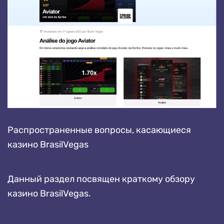
Распространенные вопросы, касающиеся
казино BrasilVegas
Данный раздел посвящен краткому обзору
казино BrasilVegas.