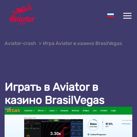
Aviator-crash
Игра Aviator в казино BrasilVegas
Играть в Aviator в
казино BrasilVegas