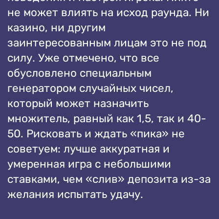
не может влиять на исход раунда. Ни
казино, ни другим
заинтересованным лицам это не под
силу. Уже отмечено, что все
обусловлено специальным
генератором случайных чисел,
который может назначить
множитель, равный как 1,5, так и 40-
50. Рисковать и ждать «пика» не
советуем: лучше аккуратная и
умеренная игра с небольшими
ставками, чем «слив» депозита из-за
желания испытать удачу.