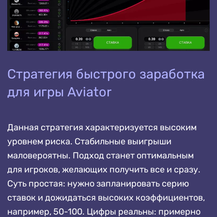
Стратегия быстрого заработка
для игры Aviator
Данная стратегия характеризуется высоким
уровнем риска. Стабильные выигрыши
маловероятны. Подход станет оптимальным
для игроков, желающих получить все и сразу.
Суть простая: нужно запланировать серию
ставок и дожидаться высоких коэффициентов,
например, 50-100. Цифры реальны: примерно