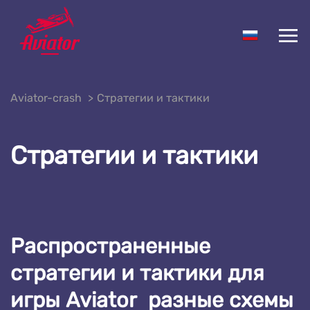
Aviator-crash
Стратегии и тактики
Стратегии и тактики
Распространенные
стратегии и тактики для
игры Aviator разные схемы