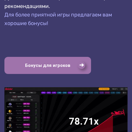
рекомендациями.
Для более приятной игры предлагаем вам
хорошие бонусы!
Бонусы для игроков