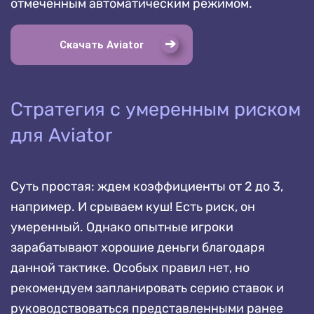
отмеченным автоматическим режимом.
Скачать Aviator
Стратегия с умеренным риском
для Aviator
Суть простая: ждем коэффициенты от 2 до 3,
например. И срываем куш! Есть риск, он
умеренный. Однако опытные игроки
зарабатывают хорошие деньги благодаря
данной тактике. Особых правил нет, но
рекомендуем запланировать серию ставок и
руководствоваться представленными ранее