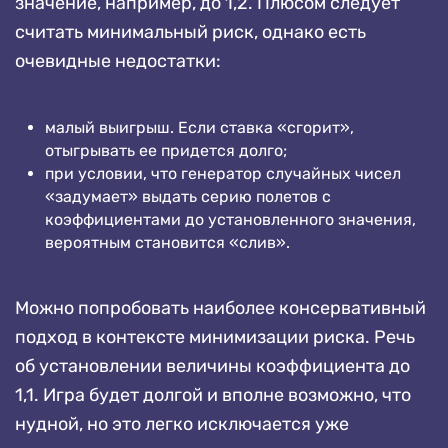
значение, например, до 1,2. Плюсом следует
считать минимальный риск, однако есть
очевидные недостатки:
малый выигрыш. Если ставка «сгорит»,
отыгрывать ее придется долго;
при условии, что генератор случайных чисел
«задумает» выдать серию полетов с
коэффициентами до установленного значения,
вероятным становится «слив».
Можно попробовать наиболее консервативный
подход в контексте минимизации риска. Речь
об установлении величины коэффициента до
1,1. Игра будет долгой и вполне возможно, что
нудной, но это легко исключается уже