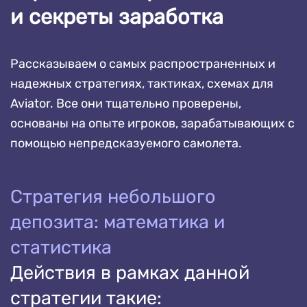
и секреты заработка
Рассказываем о самых распространенных и
надежных стратегиях, тактиках, схемах для
Aviator. Все они тщательно проверены,
основаны на опыте игроков, зарабатывающих с
помощью непредсказуемого самолета.
Стратегия небольшого
депозита: математика и
статистика
Действия в рамках данной
стратегии такие: