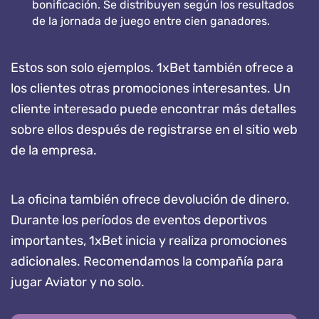
bonificación. Se distribuyen según los resultados
de la jornada de juego entre cien ganadores.
Estos son solo ejemplos. 1xBet también ofrece a
los clientes otras promociones interesantes. Un
cliente interesado puede encontrar más detalles
sobre ellos después de registrarse en el sitio web
de la empresa.
La oficina también ofrece devolución de dinero.
Durante los períodos de eventos deportivos
importantes, 1xBet inicia y realiza promociones
adicionales. Recomendamos la compañía para
jugar Aviator y no solo.