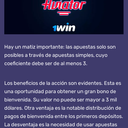
Hay un matiz importante: las apuestas solo son
posibles a través de apuestas simples, cuyo
coeficiente debe ser de al menos 3.
Los beneficios de la acción son evidentes. Esta es
una oportunidad para obtener un gran bono de
bienvenida. Su valor no puede ser mayor a 3 mil
dólares. Otra ventaja es la notable distribución de
pagos de bienvenida entre los primeros depósitos.
La desventaja es la necesidad de usar apuestas