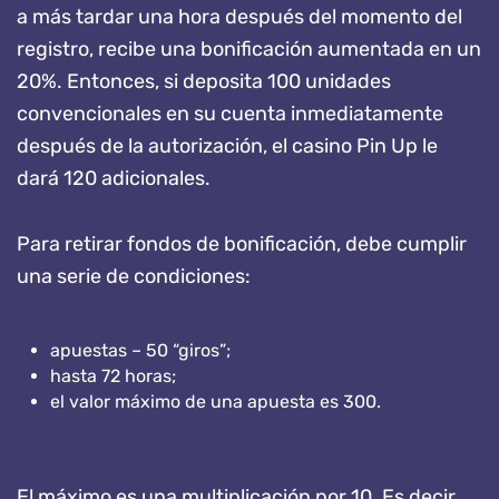
a más tardar una hora después del momento del
registro, recibe una bonificación aumentada en un
20%. Entonces, si deposita 100 unidades
convencionales en su cuenta inmediatamente
después de la autorización, el casino Pin Up le
dará 120 adicionales.
Para retirar fondos de bonificación, debe cumplir
una serie de condiciones:
apuestas – 50 “giros”;
hasta 72 horas;
el valor máximo de una apuesta es 300.
El máximo es una multiplicación por 10. Es decir,