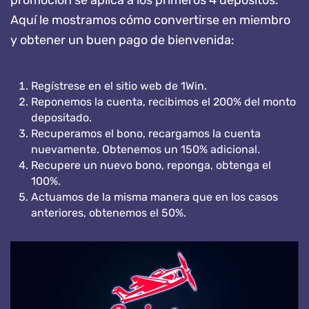
promoción se aplica a los primeros 4 depósitos.
Aquí le mostramos cómo convertirse en miembro
y obtener un buen pago de bienvenida:
Regístrese en el sitio web de 1Win.
Reponemos la cuenta, recibimos el 200% del monto
depositado.
Recuperamos el bono, recargamos la cuenta
nuevamente. Obtenemos un 150% adicional.
Recupere un nuevo bono, reponga, obtenga el
100%.
Actuamos de la misma manera que en los casos
anteriores, obtenemos el 50%.