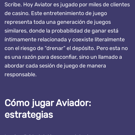
Scribe. Hoy Aviator es jugado por miles de clientes
de casino. Este entretenimiento de juego
representa toda una generación de juegos
similares, donde la probabilidad de ganar está
íntimamente relacionada y coexiste literalmente
con el riesgo de “drenar” el depósito. Pero esta no
es una razón para desconfiar, sino un llamado a
abordar cada sesión de juego de manera
responsable.
Cómo jugar Aviador:
estrategias