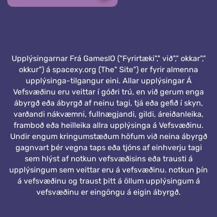
Upplýsingarnar Frá GamesIO ("Fyrirtæki"," við"," okkar","
okkur") á spacexy.org (The" Site") er fyrir almenna
upplýsinga-tilgangur eini. Allar upplýsingar Á
Vefsvæðinu eru veittar í góðri trú, en við gerum enga
ábyrgð eða ábyrgð af neinu tagi, tjá eða gefið í skyn,
varðandi nákvæmni, fullnægjandi, gildi, áreiðanleika,
framboð eða heilleika allra upplýsinga á Vefsvæðinu.
Undir engum kringumstæðum höfum við neina ábyrgð
gagnvart þér vegna taps eða tjóns af einhverju tagi
sem hlýst af notkun vefsvæðisins eða trausti á
upplýsingum sem veittar eru á vefsvæðinu. notkun þín
á vefsvæðinu og traust þitt á öllum upplýsingum á
vefsvæðinu er eingöngu á eigin ábyrgð.