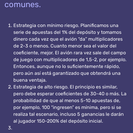
comunes.
Estrategia con mínimo riesgo. Planificamos una
serie de apuestas del 1% del depósito y tomamos
dinero cada vez que el avión “da” multiplicadores
de 2-3 o menos. Cuanto menor sea el valor del
coeficiente, mejor. El avión rara vez sale del campo
de juego con multiplicadores de 1,5-2, por ejemplo.
Entonces, aunque no lo suficientemente rápido,
pero aún así está garantizado que obtendrá una
buena ventaja.
Estrategia de alto riesgo. El principio es similar,
pero debe esperar coeficientes de 30-40 o más. La
probabilidad de que al menos 5-10 apuestas de,
por ejemplo, 100 “ingresen” es mínima, pero si se
realiza tal escenario, incluso 5 ganancias le darán
al jugador 150-200% del depósito inicial.