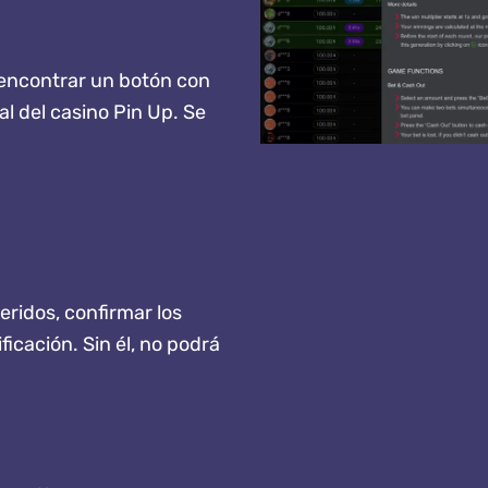
 encontrar un botón con
al del casino Pin Up. Se
ridos, confirmar los
icación. Sin él, no podrá