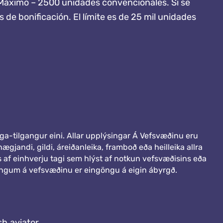
o. Máximo – 2500 unidades convencionales. Si se
de bonificación. El límite es de 25 mil unidades
inga-tilgangur eini. Allar upplýsingar Á Vefsvæðinu eru
ægjandi, gildi, áreiðanleika, framboð eða heilleika allra
f einhverju tagi sem hlýst af notkun vefsvæðisins eða
singum á vefsvæðinu er eingöngu á eigin ábyrgð.
sh.aviator