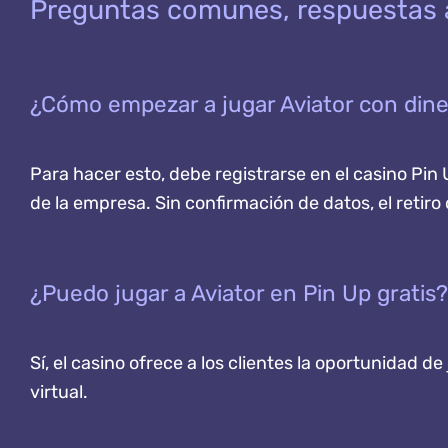
Preguntas comunes, respuestas a
¿Cómo empezar a jugar Aviator con dine
Para hacer esto, debe registrarse en el casino Pin 
de la empresa. Sin confirmación de datos, el retiro
¿Puedo jugar a Aviator en Pin Up gratis?
Sí, el casino ofrece a los clientes la oportunidad 
virtual.