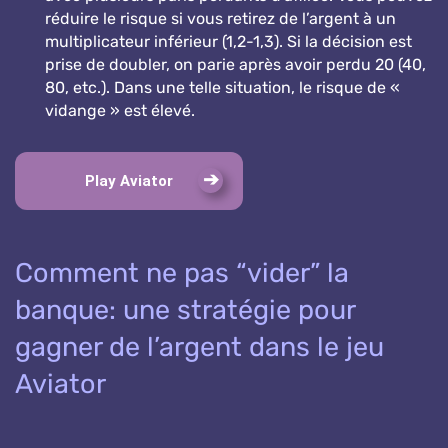
réduire le risque si vous retirez de l’argent à un
multiplicateur inférieur (1,2-1,3). Si la décision est
prise de doubler, on parie après avoir perdu 20 (40,
80, etc.). Dans une telle situation, le risque de «
vidange » est élevé.
Play Aviator
Comment ne pas “vider” la
banque: une stratégie pour
gagner de l’argent dans le jeu
Aviator