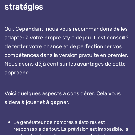
stratégies
Oui. Cependant, nous vous recommandons de les
adapter à votre propre style de jeu. Il est conseillé
de tenter votre chance et de perfectionner vos
compétences dans la version gratuite en premier.
Nous avons déjà écrit sur les avantages de cette
approche.
Voici quelques aspects à considérer. Cela vous
aidera à jouer et à gagner.
Le générateur de nombres aléatoires est
responsable de tout. La prévision est impossible, la