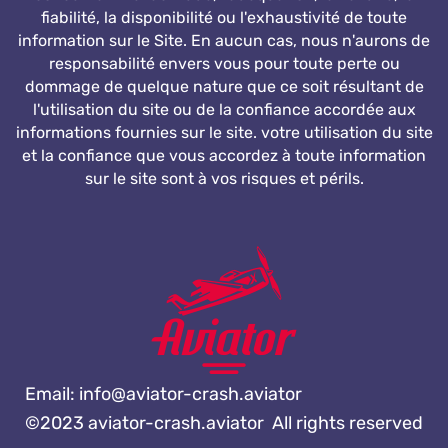
fiabilité, la disponibilité ou l'exhaustivité de toute
information sur le Site. En aucun cas, nous n'aurons de
responsabilité envers vous pour toute perte ou
dommage de quelque nature que ce soit résultant de
l'utilisation du site ou de la confiance accordée aux
informations fournies sur le site. votre utilisation du site
et la confiance que vous accordez à toute information
sur le site sont à vos risques et périls.
Email:
info@
aviator-crash.aviator
©2023
aviator-crash.aviator
All rights reserved