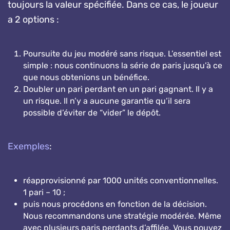
toujours la valeur spécifiée. Dans ce cas, le joueur
a 2 options :
Poursuite du jeu modéré sans risque. L’essentiel est
simple : nous continuons la série de paris jusqu’à ce
que nous obtenions un bénéfice.
Doubler un pari perdant en un pari gagnant. Il y a
un risque. Il n’y a aucune garantie qu’il sera
possible d’éviter de “vider” le dépôt.
Exemples
:
réapprovisionné par 1000 unités conventionnelles.
1 pari – 10 ;
puis nous procédons en fonction de la décision.
Nous recommandons une stratégie modérée. Même
avec plusieurs paris perdants d’affilée. Vous pouvez