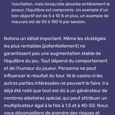
l’excitation, mais lorsqu’elle absorbe entièrement le
joueur, l’équilibre est compromis. Un exemple d’un
bon objectif est de 5 à 10 % et plus, un exemple de
mauvais est de 50 à 100 % par session.
Notons un détail important. Même les stratégies
les plus rentables (potentiellement) ne
garantissent pas une augmentation stable de
l’équilibre du jeu. Tout dépend du comportement
et de l’humeur du joueur. Personne ne peut
influencer le résultat du tour. Ni le casino ni les
autres parties intéressées ne peuvent le faire. Il a
déjà été noté que tout est dû à un générateur de
nombres aléatoires spécial, qui peut attribuer un
multiplicateur égal à la fois à 1,5 et à 40-50. Nous
vous déconseillons de prendre des risques et