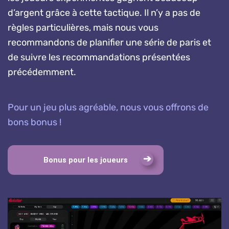
d’argent grâce à cette tactique. Il n’y a pas de
règles particulières, mais nous vous
recommandons de planifier une série de paris et
de suivre les recommandations présentées
précédemment.
Pour un jeu plus agréable, nous vous offrons de
bons bonus !
Bonus pour les joueurs