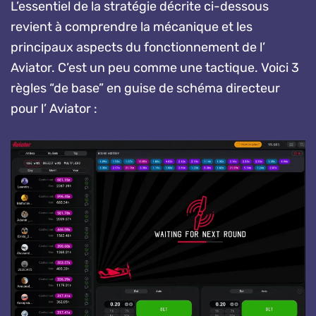
L’essentiel de la stratégie décrite ci-dessous
revient à comprendre la mécanique et les
principaux aspects du fonctionnement de l’
Aviator. C’est un peu comme une tactique. Voici 3
règles “de base” en guise de schéma directeur
pour l’ Aviator :