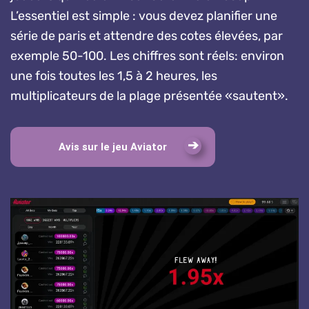
L’essentiel est simple : vous devez planifier une
série de paris et attendre des cotes élevées, par
exemple 50-100. Les chiffres sont réels: environ
une fois toutes les 1,5 à 2 heures, les
multiplicateurs de la plage présentée «sautent».
Avis sur le jeu Aviator