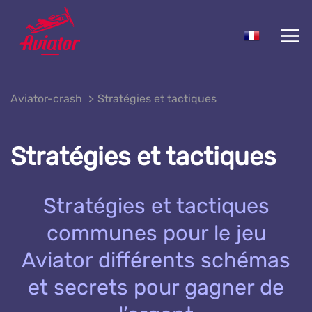
Aviator-crash
Stratégies et tactiques
Stratégies et tactiques
Stratégies et tactiques
communes pour le jeu
Aviator différents schémas
et secrets pour gagner de