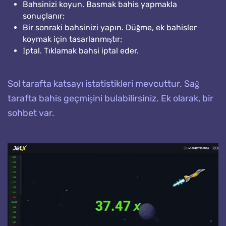
Bahsinizi koyun. Basmak bahis yapmakla
sonuçlanır;
Bir sonraki bahsinizi yapın. Düğme, ek bahisler
koymak için tasarlanmıştır;
İptal. Tıklamak bahsi iptal eder.
Sol tarafta katsayı istatistikleri mevcuttur. Sağ
tarafta bahis geçmişini bulabilirsiniz. Ek olarak, bir
sohbet var.