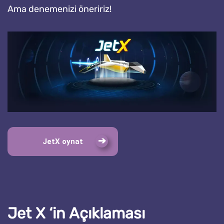
Ama denemenizi öneririz!
JetX oynat
Jet X ‘in Açıklaması