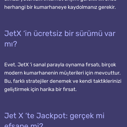
herhangi bir kumarhaneye kaydolmanız gerekir.
JetX ‘in ücretsiz bir sürümü var
mı?
Evet. JetX ‘i sanal parayla oynama fırsatı, birçok
modern kumarhanenin müşterileri için mevcuttur.
Bu, farklı stratejiler denemek ve kendi taktiklerinizi
geliştirmek için harika bir fırsat.
Jet X ‘te Jackpot: gerçek mi
efsane mi?