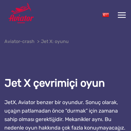
Aviator-crash
Jet X: oyunu
Jet X çevrimiçi oyun
JetX, Aviator benzer bir oyundur. Sonuç olarak,
uçağın patlamadan önce “durmak” için zamana
sahip olması gerektiğidir. Mekanikler aynı. Bu
nedenle oyun hakkında çok fazla konuşmayacağız.