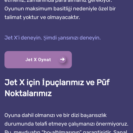
etmeniz, zamanında para almanız gerekiyor.
Oyunun maksimum basitliği nedeniyle özel bir
talimat yoktur ve olmayacaktır.
Jet X’i deneyin. Şimdi şansınızı deneyin.
Jet X Oynat
Jet X için İpuçlarımız ve Püf
Noktalarımız
Oyuna dahil olmanızı ve bir dizi başarısızlık
durumunda telafi etmeye çalışmanızı önermiyoruz.
Bu, mevduatın “boşaltılmasının” garantisidir. Sanal