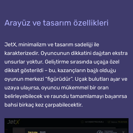
Arayüz ve tasarım özellikleri
JetX, minimalizm ve tasarım sadeliği ile
karakterizedir. Oyuncunun dikkatini dağıtan ekstra
unsurlar yoktur. Geliştirme sırasında uçağa özel
dikkat gösterildi – bu, kazançların bağlı olduğu
oyunun merkezi “figürüdür”. Uçak bulutları aşar ve
uzaya ulaşırsa, oyuncu mükemmel bir oran
belirleyebilecek ve raundu tamamlamayı başarırsa
bahsi birkaç kez çarpabilecektir.