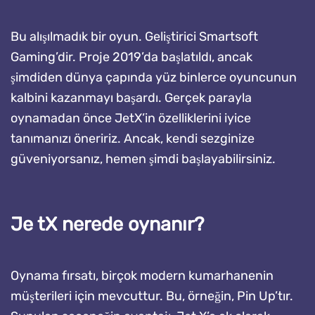
Bu alışılmadık bir oyun. Geliştirici Smartsoft
Gaming’dir. Proje 2019’da başlatıldı, ancak
şimdiden dünya çapında yüz binlerce oyuncunun
kalbini kazanmayı başardı. Gerçek parayla
oynamadan önce JetX’in özelliklerini iyice
tanımanızı öneririz. Ancak, kendi sezginize
güveniyorsanız, hemen şimdi başlayabilirsiniz.
Je tX nerede oynanır?
Oynama fırsatı, birçok modern kumarhanenin
müşterileri için mevcuttur. Bu, örneğin, Pin Up’tır.