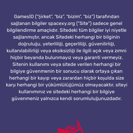
GamesİO (“Şirket”, “biz”, “bizim”, “biz”) tarafından
sağlanan bilgiler spacexy.org (“Site") sadece genel
bilgilendirme amaçlıdır. Sitedeki tüm bilgiler iyi niyetle
sağlanmıştır, ancak Sitedeki herhangi bir bilginin
doğruluğu, yeterliliği, geçerliliği, güvenilirliği,
kullanılabilirliği veya eksiksizliği ile ilgili açık veya zımni
hiçbir beyanda bulunmayız veya garanti vermeyiz.
Sitenin kullanımı veya sitede verilen herhangi bir
bilgiye güvenmenin bir sonucu olarak ortaya çıkan
herhangi bir kayıp veya zarardan hiçbir koşulda size
karşı herhangi bir yükümlülüğümüz olmayacaktır. siteyi
kullanımınız ve sitedeki herhangi bir bilgiye
güvenmeniz yalnızca kendi sorumluluğunuzdadır.