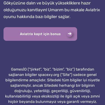
Gökyüzüne dalın ve büyük yüksekliklere hazır
olduğunuzu kanıtlayın! Umarım bu makale Aviatrix
oyunu hakkında bazı bilgiler sağlar.
Aviatrix kayıt için bonus
GamesİO (“Şirket”, “biz”, “bizim”, “biz”) tarafından
sağlanan bilgiler spacexy.org (“Site") sadece genel
bilgilendirme amaçlıdır. Sitedeki tüm bilgiler iyi niyetle
sağlanmıştır, ancak Sitedeki herhangi bir bilginin
doğruluğu, yeterliliği, geçerliliği, güvenilirliği,
kullanılabilirliği veya eksiksizliği ile ilgili açık veya zımni
hiçbir beyanda bulunmayız veya garanti vermeyiz.