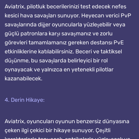
Aviatrix, pilotluk becerilerinizi test edecek nefes
kesici hava savaşları sunuyor. Heyecan verici PvP
savaşlarında diğer oyuncularla yüzleşebilir veya
güçlü patronlara karşı savaşmanız ve zorlu
görevleri tamamlamanız gereken destansı PvE
etkinliklerine katılabilirsiniz. Beceri ve taktiksel
düşünme, bu savaşlarda belirleyici bir rol
oynayacak ve yalnızca en yetenekli pilotlar
kazanabilecek.
4. Derin Hikaye:
Aviatrix, oyuncuları oyunun benzersiz dünyasına
çeken ilgi çekici bir hikaye sunuyor. Çeşitli