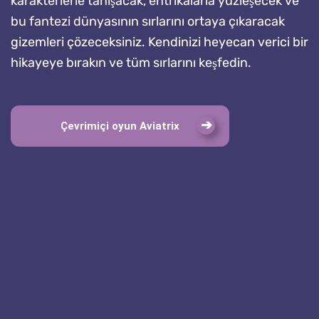
karakterlerle tanışacak, entrikalarla yüzleşecek ve
bu fantezi dünyasının sırlarını ortaya çıkaracak
gizemleri çözeceksiniz. Kendinizi heyecan verici bir
hikayeye bırakın ve tüm sırlarını keşfedin.
Çevrimiçi oyun Aviatrix