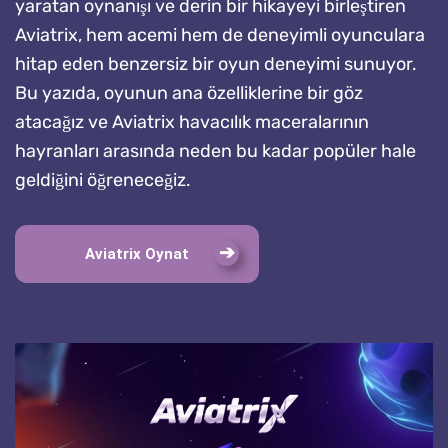
yaratan oynanışı ve derin bir hikayeyi birleştiren
Aviatrix, hem acemi hem de deneyimli oyunculara
hitap eden benzersiz bir oyun deneyimi sunuyor.
Bu yazıda, oyunun ana özelliklerine bir göz
atacağız ve Aviatrix havacılık maceralarının
hayranları arasında neden bu kadar popüler hale
geldiğini öğreneceğiz.
Aviatrix Oynat