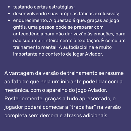
testando certas estratégias;
desenvolvendo suas próprias táticas exclusivas;
endurecimento. A questão é que, graças ao jogo
grátis, uma pessoa pode se preparar com
antecedência para não dar vazão às emoções, para
não sucumbir inteiramente à excitação. É como um
treinamento mental. A autodisciplina é muito
importante no contexto de jogar Aviador.
A vantagem da versão de treinamento se resume
ao fato de que nela um iniciante pode lidar com a
mecânica, com o aparelho do jogo Aviador.
Posteriormente, graças a tudo apresentado, o
jogador poderá começar a “trabalhar” na versão
completa sem demora e atrasos adicionais.