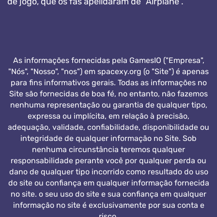
de jogo, que os fãs apelidaram de “Airplane”.
As informações fornecidas pela GamesIO ("Empresa",
"Nós", "Nosso", "nos") em spacexy.org (o "Site") é apenas
para fins informativos gerais. Todas as informações no
Site são fornecidas de boa fé, no entanto, não fazemos
nenhuma representação ou garantia de qualquer tipo,
expressa ou implícita, em relação à precisão,
adequação, validade, confiabilidade, disponibilidade ou
integridade de qualquer informação no Site. Sob
nenhuma circunstância teremos qualquer
responsabilidade perante você por qualquer perda ou
dano de qualquer tipo incorrido como resultado do uso
do site ou confiança em qualquer informação fornecida
no site. o seu uso do site e sua confiança em qualquer
informação no site é exclusivamente por sua conta e
risco.