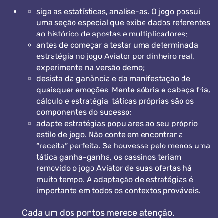
siga as estatísticas, analise-as. O jogo possui
uma seção especial que exibe dados referentes
ao histórico de apostas e multiplicadores;
antes de começar a testar uma determinada
estratégia no jogo Aviator por dinheiro real,
experimente na versão demo;
desista da ganância e da manifestação de
quaisquer emoções. Mente sóbria e cabeça fria,
cálculo e estratégia, táticas próprias são os
componentes do sucesso;
adapte estratégias populares ao seu próprio
estilo de jogo. Não conte em encontrar a
“receita” perfeita. Se houvesse pelo menos uma
tática ganha-ganha, os cassinos teriam
removido o jogo Aviator de suas ofertas há
muito tempo. A adaptação de estratégias é
importante em todos os contextos prováveis.
Cada um dos pontos merece atenção.