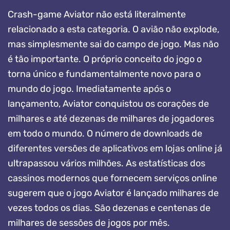
Crash-game Aviator não está literalmente
relacionado a esta categoria. O avião não explode,
mas simplesmente sai do campo de jogo. Mas não
é tão importante. O próprio conceito do jogo o
torna único e fundamentalmente novo para o
mundo do jogo. Imediatamente após o
lançamento, Aviator conquistou os corações de
milhares e até dezenas de milhares de jogadores
em todo o mundo. O número de downloads de
diferentes versões de aplicativos em lojas online já
ultrapassou vários milhões. As estatísticas dos
cassinos modernos que fornecem serviços online
sugerem que o jogo Aviator é lançado milhares de
vezes todos os dias. São dezenas e centenas de
milhares de sessões de jogos por mês.